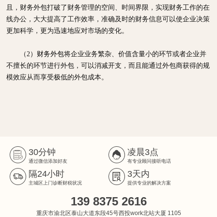
且，财务外包打破了财务管理的空间、时间界限，实现财务工作的在
线办公，大大提高了工作效率，准确及时的财务信息可以使企业决策
更加科学，更为迅速地应对市场的变化。
（2）
财务外包
将企业业务繁杂、价值含量小的环节或者企业并
不擅长的环节进行外包，可以消减开支，而且能通过外包商获得的规
模效应从而享受极低的外包成本。
30分钟
凌晨3点
通过微信添加好友
有专业顾问接听电话
隔24小时
3天内
主城区上门诊断财税状况
提供专业的解决方案
139 8375 2616
重庆市渝北区泰山大道东段45号西投work北站大厦 1105