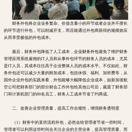
财务外包将企业业务繁杂、价值含量小的环节或者企业并不擅长
的环节进行外包，可以削减开支，而且能通过外包商获得的规模效应
从而享受极低的外包成本
。
最后，财务外包降低了人工成本，
企业财务外包
避免了维护财务
管理应用系统雇佣的
IT人员和从事外包环节的财务人员的成本，尤其
是IT人员，其成本往往高于企业整体人员的成本水平。不仅如此，财
务外包还可以减少大量的附加成本，包括休假、福利、加班费等，从
国外企业外包的实践来看，外包能够大幅降低企业成本，如新加坡航
空公司把财务部门的部分财会工作外包给其他公司后，裁退了财务部
门和计算机部门的80名员工，财务人工成本节省了约两成。
二、
改善企业管理质量，提高工作合规性，增强财务透明度
（1）
财务中的某些流程外包，必然会给管理者节省一些时间，
管理者可以利用这些时间去关注企业的主营业务，提高管理质量。而